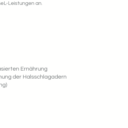
GeL-Leistungen an.
asierten Ernährung
ung der Halsschlagadern
ng)