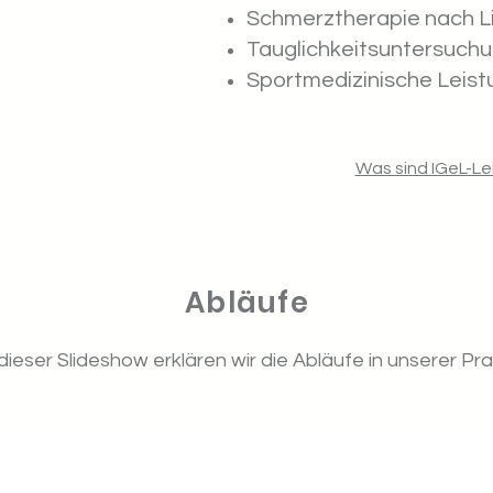
Schmerztherapie nach L
Tauglichkeitsuntersuch
Sportmedizinische Leist
Was sind IGeL-L
Abläufe
 dieser Slideshow erklären wir die Abläufe in unserer Pra