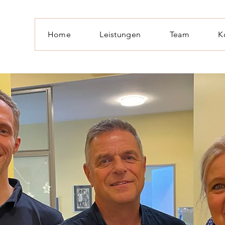
Home
Leistungen
Team
K