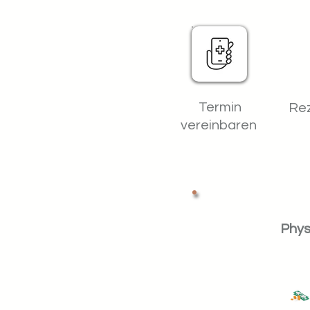
Termin
Rez
vereinbaren
Phys