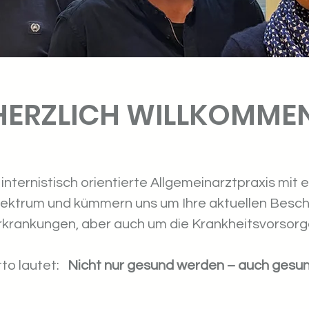
HERZLICH WILLKOMME
 internistisch orientierte Allgemeinarztpraxis mit 
ektrum und kümmern uns um Ihre aktuellen Besc
rkrankungen, aber auch um die Krankheitsvorsorg
to lautet:
Nicht nur gesund werden – auch gesun