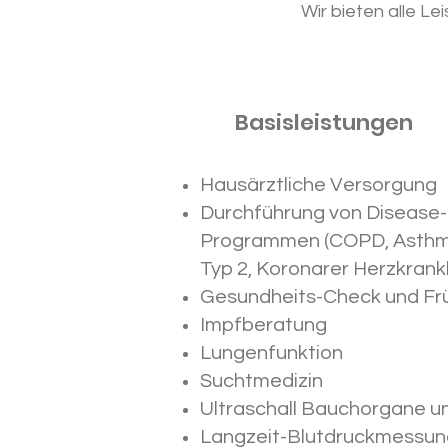
Wir bieten alle L
Basisleistungen
Hausärztliche Versorgung
Durchführung von Diseas
Programmen (COPD, Asthma
Typ 2, Koronarer Herzkrank
Gesundheits-Check und Fr
Impfberatung
Lungenfunktion
Suchtmedizin
Ultraschall Bauchorgane u
Langzeit-Blutdruckmessun