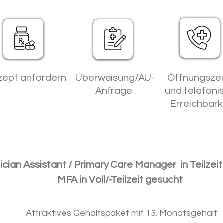
ept anfordern
Überweisung/AU-
Öffnungsze
Anfrage
und telefoni
Erreichbark
ician Assistant / Primary Care Manager in Teilzei
MFA in Voll/-Teilzeit gesucht
Attraktives Gehaltspaket mit 13. Monatsgehalt