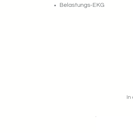
Belastungs-EKG
In